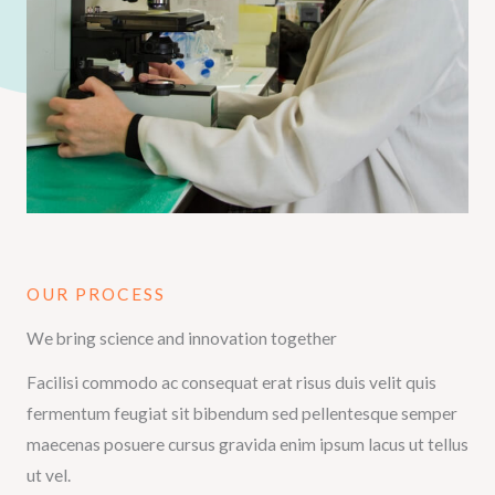
OUR PROCESS
We bring science and innovation together
Facilisi commodo ac consequat erat risus duis velit quis
fermentum feugiat sit bibendum sed pellentesque semper
maecenas posuere cursus gravida enim ipsum lacus ut tellus
ut vel.