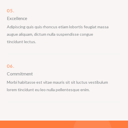
05.
Excellence
Adipiscing quis quis rhoncus etiam lobortis feugiat massa
augue aliquam, dictum nulla suspendisse congue
tincidunt lectus.
06.
Commitment
Morbi habitasse est vitae mauris sit sit luctus vestibulum
lorem tincidunt eu leo nulla pellentesque enim.