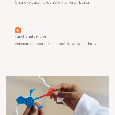
Ornare volutpat, tellus nisl ut non lorem lacinia.
Functional Service
Venenatis laoreet tortor id sapien mattis quis integer.