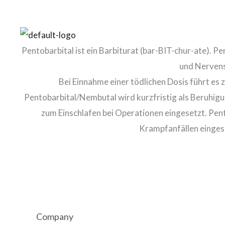
Pentobarbital ist ein Barbiturat (bar-BIT-chur-ate). P
und Nerven
Bei Einnahme einer tödlichen Dosis führt es
Pentobarbital/Nembutal wird kurzfristig als Beruhigu
zum Einschlafen bei Operationen eingesetzt. Pent
Krampfanfällen eingese
Company