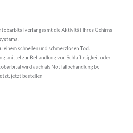
entobarbital verlangsamt die Aktivität Ihres Gehirns
systems.
 zu einem schnellen und schmerzlosen Tod.
ngsmittel zur Behandlung von Schlaflosigkeit oder
obarbital wird auch als Notfallbehandlung bei
tzt. jetzt bestellen