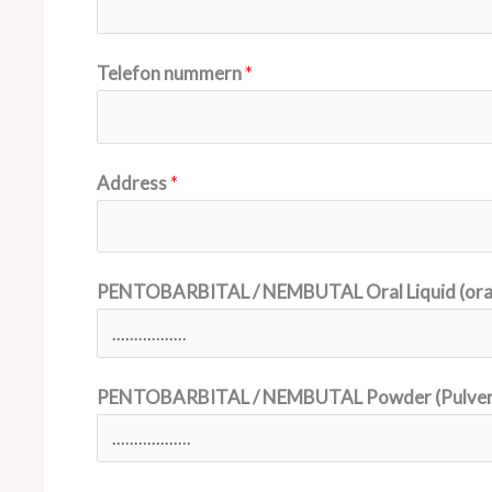
Telefon nummern
*
Address
*
PENTOBARBITAL / NEMBUTAL Oral Liquid (orale
PENTOBARBITAL / NEMBUTAL Powder (Pulve