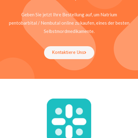
Geben Sie jetzt Ihre Bestellung auf, um Natrium
pentobarbital / Nembutal online zu kaufen, eines der besten
Selbstmordmedikamente.
Kontaktiere Uns