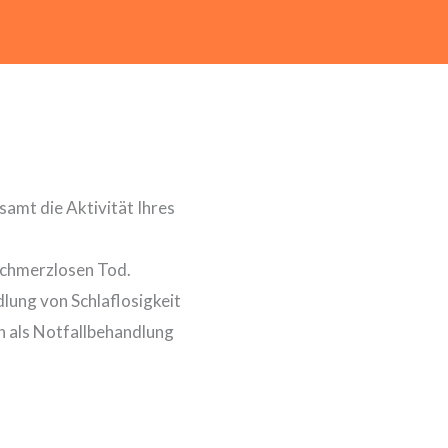
samt die Aktivität Ihres
 schmerzlosen Tod.
lung von Schlaflosigkeit
h als Notfallbehandlung