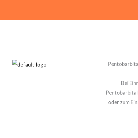
Pentobarbital
Bei Ein
Pentobarbital
oder zum Ein