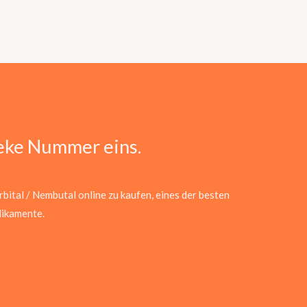
eke Nummer eins.
bital / Nembutal online zu kaufen, eines der besten
ikamente.