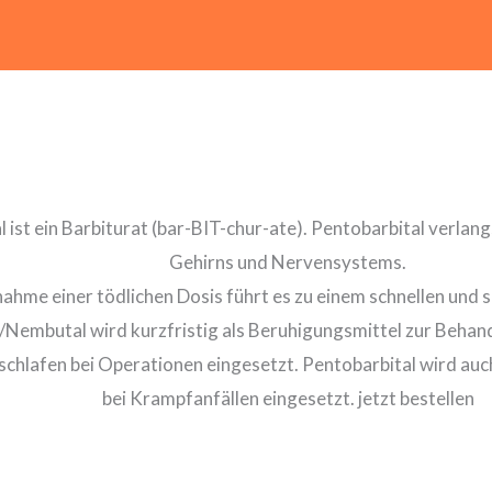
 ist ein Barbiturat (bar-BIT-chur-ate). Pentobarbital verlang
Gehirns und Nervensystems.
nahme einer tödlichen Dosis führt es zu einem schnellen und
/Nembutal wird kurzfristig als Beruhigungsmittel zur Behand
schlafen bei Operationen eingesetzt. Pentobarbital wird auc
bei Krampfanfällen eingesetzt. jetzt bestellen