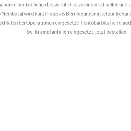
nahme einer tödlichen Dosis führt es zu einem schnellen und
/Nembutal wird kurzfristig als Beruhigungsmittel zur Behand
schlafen bei Operationen eingesetzt. Pentobarbital wird auc
bei Krampfanfällen eingesetzt. jetzt bestellen