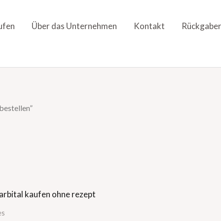
ufen
Über das Unternehmen
Kontakt
Rückgaber
bestellen”
es