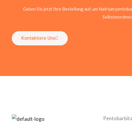
Geben Sie jetzt Ihre Bestellung auf, um Natrium pentobar
Selbstmordmed
Kontaktiere Uns
Pentobarbital