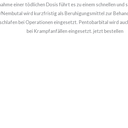
nahme einer tödlichen Dosis führt es zu einem schnellen und
/Nembutal wird kurzfristig als Beruhigungsmittel zur Behand
schlafen bei Operationen eingesetzt. Pentobarbital wird auc
bei Krampfanfällen eingesetzt. jetzt bestellen