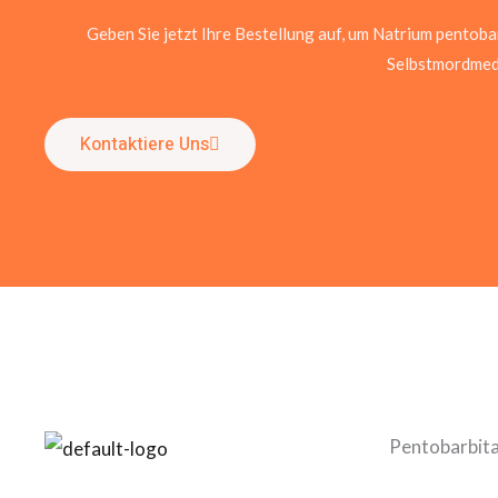
Geben Sie jetzt Ihre Bestellung auf, um Natrium pentobar
Selbstmordmed
Kontaktiere Uns
Pentobarbital